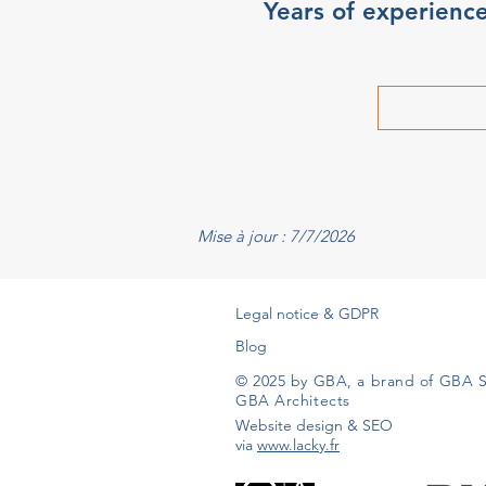
Years of experienc
Mise à jour : 7/7/2026
Legal notice & GDPR
Blog
© 2025 by GBA, a brand of GBA S
GBA Architects
Website design & SEO
via
www.lacky.fr