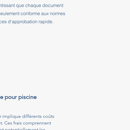
rantissant que chaque document
n seulement conforme aux normes
nces d'approbation rapide.
e pour piscine
 implique différents coûts
et. Ces frais comprennent
 et potentiellement les