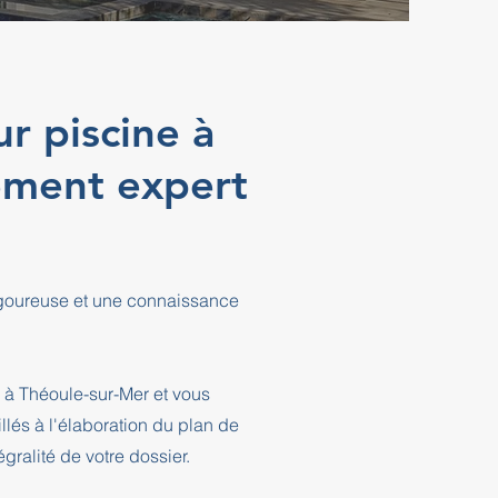
r piscine à
ement expert
rigoureuse et une connaissance
 à Théoule-sur-Mer et vous
és à l'élaboration du plan de
ralité de votre dossier.