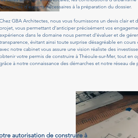
honoraires d'experts nécessaires à la préparation du dossier.
Chez GBA Architectes, nous vous fournissons un devis clair et d
projet, vous permettant d'anticiper précisément vos engagemen
expérience dans le domaine nous permet d'évaluer et de gérer
transparence, évitant ainsi toute surprise désagréable en cours
avec notre cabinet vous assure une vision réaliste des investis
obtenir votre permis de construire à Théoule-sur-Mer, tout en 
grâce à notre connaissance des démarches et notre réseau de p
otre autorisation de construire à