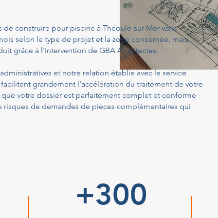
s de construire pour piscine à Théoule-sur-Mer varie
ois selon le type de projet et la zone concernée, mais
uit grâce à l'intervention de GBA Architectes.
dministratives et notre relation établie avec le service
acilitent grandement l'accélération du traitement de votre
ue votre dossier est parfaitement complet et conforme
 les risques de demandes de pièces complémentaires qui
+300