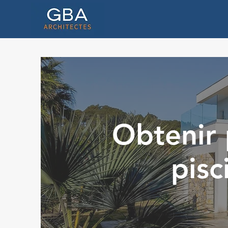
Obtenir 
pisc