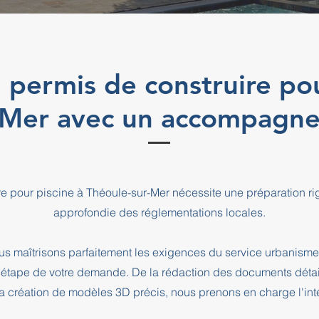
 permis de construire pou
-Mer avec un accompagn
re pour piscine à Théoule-sur-Mer nécessite une préparation 
approfondie des réglementations locales.
s maîtrisons parfaitement les exigences du service urbanisme
pe de votre demande. De la rédaction des documents détaill
a création de modèles 3D précis, nous prenons en charge l'intég