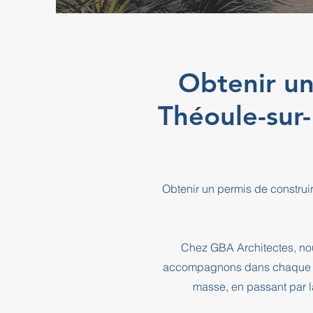
Obtenir un
Théoule-sur
Obtenir un permis de construi
Chez GBA Architectes, nou
accompagnons dans chaque éta
masse, en passant par l