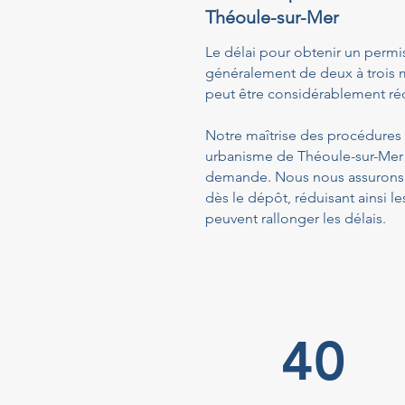
Théoule-sur-Mer
Le délai pour obtenir un permi
généralement de deux à trois m
peut être considérablement réd
Notre maîtrise des procédures a
urbanisme de Théoule-sur-Mer f
demande. Nous nous assurons q
dès le dépôt, réduisant ainsi
peuvent rallonger les délais.
40