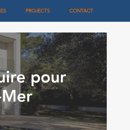
CES
PROJECTS
CONTACT
uire pour
r-Mer