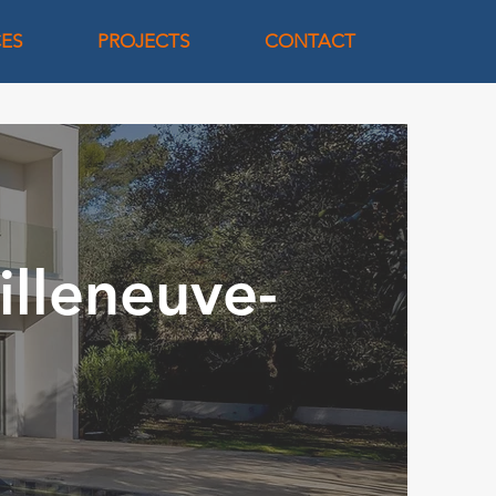
CES
PROJECTS
CONTACT
illeneuve-