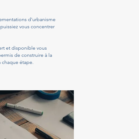
glementations d'urbanisme
 puissiez vous concentrer
ert et disponible vous
ermis de construire à la
 à chaque étape.