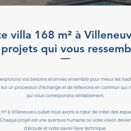
te villa 168 m² à Villene
 projets qui vous ressemb
explorons vos besoins et envies ensemble pour mieux les tradu
 sur un processus d'échange et de réflexions en commun qui n
qui vous correspondra véritablement.
168 m² à Villeneuve-Loubet nous avons à cœur de créer des espa
. Chaque projet est une aventure humaine où votre vision devien
d'écoute et notre savoir-faire technique.