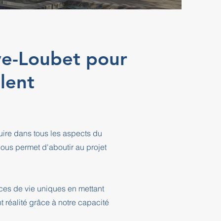
uve-Loubet pour
lent
ire dans tous les aspects du
ous permet d'aboutir au projet
ces de vie uniques en mettant
t réalité grâce à notre capacité