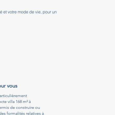
té et votre mode de vie, pour un
our vous
articulièrement
te villa 168 m² à
ermis de construire ou
s formalités relatives à