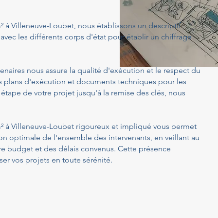
m² à Villeneuve-Loubet, nous établissons un descriptif
avec les différents corps d'état pour établir un chiffrage
enaires nous assure la qualité d'exécution et le respect du
s plans d'exécution et documents techniques pour les
 étape de votre projet jusqu'à la remise des clés, nous
 m² à Villeneuve-Loubet rigoureux et impliqué vous permet
on optimale de l'ensemble des intervenants, en veillant au
tre budget et des délais convenus. Cette présence
er vos projets en toute sérénité.