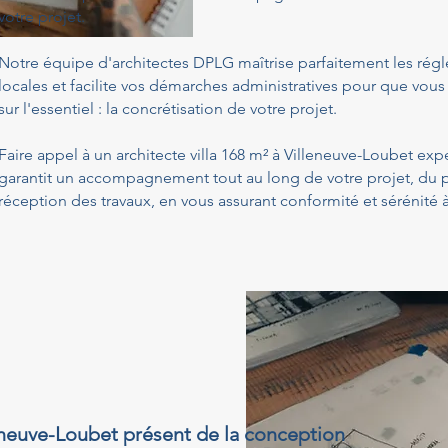
votre projet.
Notre équipe d'architectes DPLG maîtrise parfaitement les ré
locales et facilite vos démarches administratives pour que vous
sur l'essentiel : la concrétisation de votre projet.
Faire appel à un architecte villa 168 m² à Villeneuve-Loubet exp
garantit un accompagnement tout au long de votre projet, du p
réception des travaux, en vous assurant conformité et sérénité
lleneuve-Loubet présent de la conception