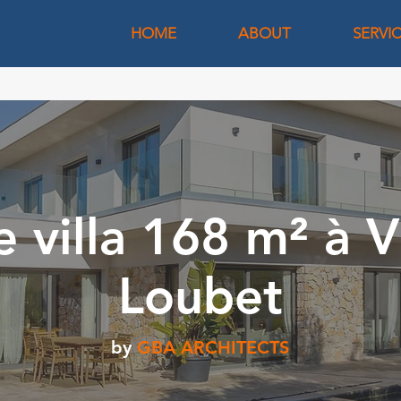
HOME
ABOUT
SERVI
e villa 168 m² à V
Loubet
by
GBA ARCHITECTS