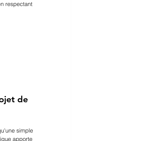
en respectant 
ojet de 
qu'une simple 
gique apporte 