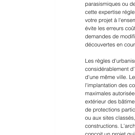
parasismiques ou des
cette expertise régl
votre projet à l'ens
évite les erreurs co
demandes de modific
découvertes en cour
Les règles d'urbanis
considérablement d'u
d'une même ville. Le
l'implantation des co
maximales autorisées,
extérieur des bâtime
de protections parti
ou aux sites classés
constructions. L'arc
conçoit un projet qui