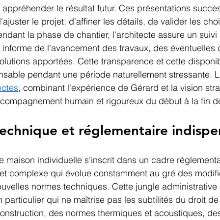
appréhender le résultat futur. Ces présentations succes
ajuster le projet, d'affiner les détails, de valider les ch
dant la phase de chantier, l'architecte assure un suivi 
 informe de l'avancement des travaux, des éventuelles di
olutions apportées. Cette transparence et cette disponibi
nsable pendant une période naturellement stressante. L
ectes
, combinant l'expérience de Gérard et la vision str
accompagnement humain et rigoureux du début à la fin de
technique et réglementaire indispe
e maison individuelle s'inscrit dans un cadre réglementa
t complexe qui évolue constamment au gré des modifi
nouvelles normes techniques. Cette jungle administrative
n particulier qui ne maîtrise pas les subtilités du droit de
onstruction, des normes thermiques et acoustiques, des