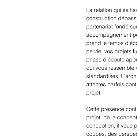
La relation qui se ti
construction dépasse
partenariat fondé su
accompagnement pers
prend le temps d'éco
de vie, vos projets f
phase d'écoute appr
qui vous ressemble 
standardisés. L'archi
attentes parfois cont
projet.
Cette présence conti
projet, de la concept
conception, il vous 
coupes, des perspect