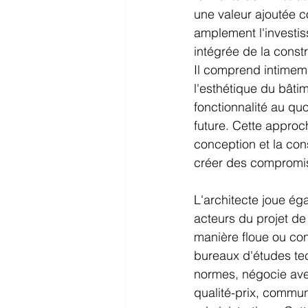
une valeur ajoutée co
amplement l'investis
intégrée de la const
Il comprend intimem
l'esthétique du bâti
fonctionnalité au qu
future. Cette approc
conception et la con
créer des compromi
L'architecte joue éga
acteurs du projet de 
manière floue ou cont
bureaux d'études tech
normes, négocie avec
qualité-prix, commun