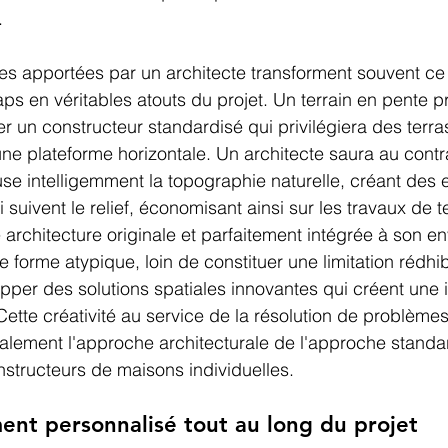
.
ves apportées par un architecte transforment souvent ce 
s en véritables atouts du projet. Un terrain en pente p
r un constructeur standardisé qui privilégiera des terr
ne plateforme horizontale. Un architecte saura au contr
e intelligemment la topographie naturelle, créant des 
 suivent le relief, économisant ainsi sur les travaux de 
 architecture originale et parfaitement intégrée à son e
de forme atypique, loin de constituer une limitation rédhib
pper des solutions spatiales innovantes qui créent une i
 Cette créativité au service de la résolution de problème
alement l'approche architecturale de l'approche standa
structeurs de maisons individuelles.
nt personnalisé tout au long du projet