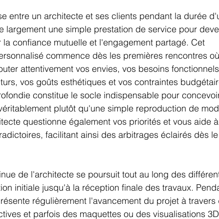
sse entre un architecte et ses clients pendant la durée d'
 largement une simple prestation de service pour deven
r la confiance mutuelle et l'engagement partagé. Cet 
onnalisé commence dès les premières rencontres où l
uter attentivement vos envies, vos besoins fonctionnels
uturs, vos goûts esthétiques et vos contraintes budgétair
ofondie constitue le socle indispensable pour concevoi
véritablement plutôt qu'une simple reproduction de mod
tecte questionne également vos priorités et vous aide à c
radictoires, facilitant ainsi des arbitrages éclairés dès l
nue de l'architecte se poursuit tout au long des différe
ion initiale jusqu'à la réception finale des travaux. Pen
présente régulièrement l'avancement du projet à travers
ives et parfois des maquettes ou des visualisations 3D