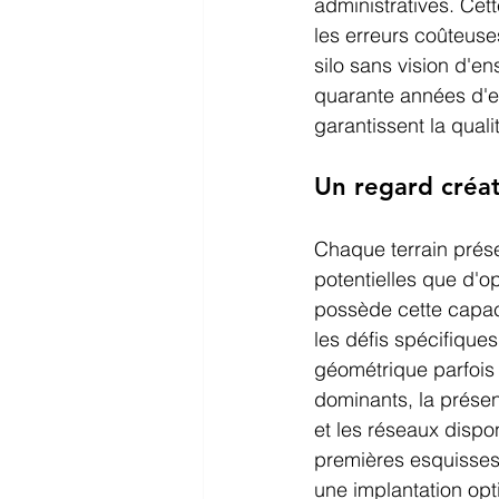
administratives. Cet
les erreurs coûteuse
silo sans vision d'e
quarante années d'ex
garantissent la quali
Un regard créat
Chaque terrain prése
potentielles que d'o
possède cette capaci
les défis spécifiques
géométrique parfois i
dominants, la présen
et les réseaux dispo
premières esquisses
une implantation opti