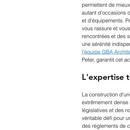
permettent de mieux 
autant d'occasions d'
et d'équipements. Pen
vous rassure et vous
rencontrées et des s
une sérénité indispe
l'équipe GBA Archit
Peter, garantit cet 
L'expertise 
La construction d'un
extrêmement dense e
législatives et des 
véritable défi pour u
des règlements de c