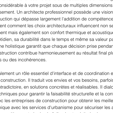
nsidérable à votre projet sous de multiples dimensions q
sement. Un architecte professionnel possède une vision 
ruction qui dépasse largement l'addition de compétence
ent comment les choix architecturaux influencent non s
ment mais également son confort thermique et acoustiqu
otidien, sa durabilité dans le temps et même sa valeur p
he holistique garantit que chaque décision prise pendant
struction contribue harmonieusement au résultat final pl
s ou des incohérences.
lement un rôle essentiel d'interface et de coordination e
construction. Il traduit vos envies et vos besoins, parfo
radictoire, en solutions concrètes et réalisables. Il dia
niques pour garantir la faisabilité structurelle et la con
 les entreprises de construction pour obtenir les meille
ique avec les services d'urbanisme pour sécuriser les a