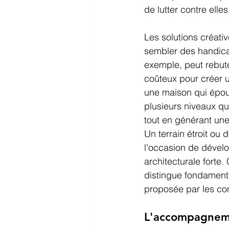
de lutter contre elles
Les solutions créati
sembler des handicap
exemple, peut rebute
coûteux pour créer u
une maison qui épous
plusieurs niveaux qui
tout en générant une
Un terrain étroit ou 
l'occasion de dévelo
architecturale forte.
distingue fondament
proposée par les con
L'accompagneme