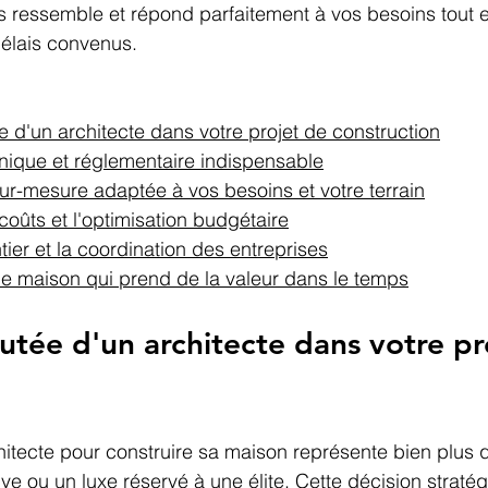
s ressemble et répond parfaitement à vos besoins tout 
délais convenus.
e d'un architecte dans votre projet de construction
hnique et réglementaire indispensable
ur-mesure adaptée à vos besoins et votre terrain
coûts et l'optimisation budgétaire
tier et la coordination des entreprises
ne maison qui prend de la valeur dans le temps
outée d'un architecte dans votre pr
hitecte pour construire sa maison représente bien plus 
ive ou un luxe réservé à une élite. Cette décision straté