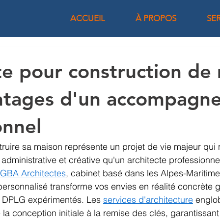
ACCUEIL
À PROPOS
SE
te pour construction de
antages d'un accompagn
onnel
truire sa maison représente un projet de vie majeur qui
 administrative et créative qu'un architecte professionne
GBA Architectes
, cabinet basé dans les Alpes-Maritime
rsonnalisé transforme vos envies en réalité concrète g
s DPLG expérimentés. Les 
services d'architecture
 englo
la conception initiale à la remise des clés, garantissant