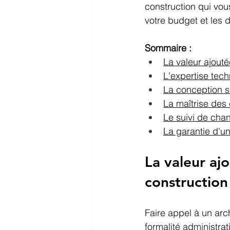
construction qui vou
votre budget et les 
Sommaire :
La valeur ajouté
L'expertise tec
La conception s
La maîtrise des 
Le suivi de chan
La garantie d'u
La valeur aj
construction
Faire appel à un arc
formalité administrat