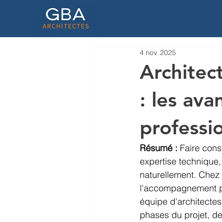
4 nov. 2025
Architec
: les av
professi
Résumé :
 Faire cons
expertise technique,
naturellement. Chez 
l'accompagnement pe
équipe d'architecte
phases du projet, de 