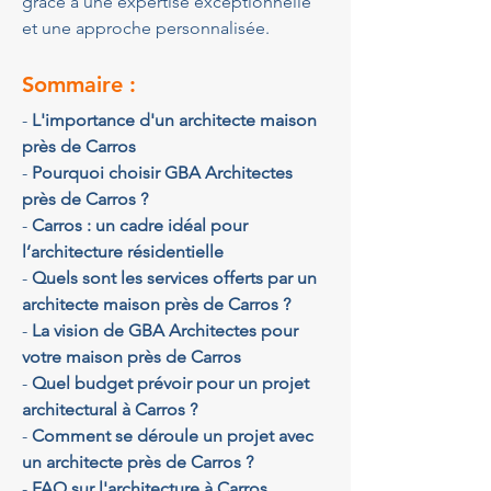
grâce à une expertise exceptionnelle 
et une approche personnalisée.
Sommaire :
- 
L'importance d'un architecte maison 
près de Carros
- 
Pourquoi choisir GBA Architectes 
près de Carros ?
- 
Carros : un cadre idéal pour 
l’architecture résidentielle
- 
Quels sont les services offerts par un 
architecte maison près de Carros ?
- 
La vision de GBA Architectes pour 
votre maison près de Carros
- 
Quel budget prévoir pour un projet 
architectural à Carros ?
- 
Comment se déroule un projet avec 
un architecte près de Carros ?
- 
FAQ sur l'architecture à Carros