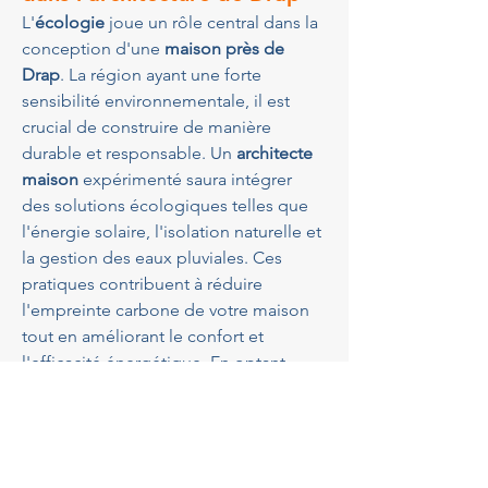
L'
écologie
 joue un rôle central dans la 
conception d'une 
maison près de 
Drap
. La région ayant une forte 
sensibilité environnementale, il est 
crucial de construire de manière 
durable et responsable. Un 
architecte 
maison
 expérimenté saura intégrer 
des solutions écologiques telles que 
l'énergie solaire, l'isolation naturelle et 
la gestion des eaux pluviales. Ces 
pratiques contribuent à réduire 
l'empreinte carbone de votre maison 
tout en améliorant le confort et 
l'efficacité énergétique. En optant 
pour 
GBA Architectes
, vous faites le 
choix d’une approche respectueuse 
de l’environnement.