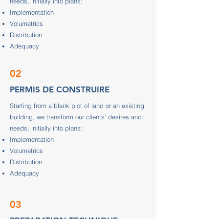
needs, initially into plans:
Implementation
Volumetrics
Distribution
Adequacy
02
PERMIS DE CONSTRUIRE
Starting from a blank plot of land or an existing
building, we transform our clients' desires and
needs, initially into plans:
Implementation
Volumetrics
Distribution
Adequacy
03