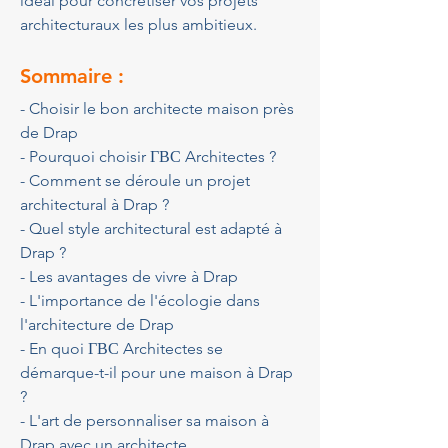
idéal pour concrétiser vos projets 
architecturaux les plus ambitieux.
Sommaire :
- Choisir le bon architecte maison près 
de Drap
- Pourquoi choisir ГВС Architectes ?
- Comment se déroule un projet 
architectural à Drap ?
- Quel style architectural est adapté à 
Drap ?
- Les avantages de vivre à Drap
- L'importance de l'écologie dans 
l'architecture de Drap
- En quoi ГВС Architectes se 
démarque-t-il pour une maison à Drap 
?
- L'art de personnaliser sa maison à 
Drap avec un architecte