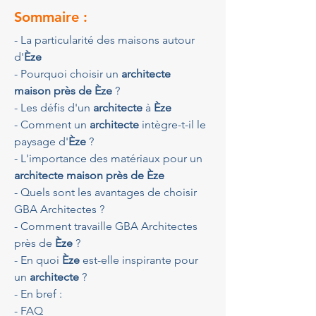
Sommaire :
- La particularité des maisons autour 
d'
Èze
- Pourquoi choisir un 
architecte 
maison près de Èze
 ?
- Les défis d'un 
architecte
 à 
Èze
- Comment un 
architecte
 intègre-t-il le 
paysage d'
Èze
 ?
- L'importance des matériaux pour un 
architecte maison près de Èze
- Quels sont les avantages de choisir 
GBA Architectes ?
- Comment travaille GBA Architectes 
près de 
Èze
 ?
- En quoi 
Èze
 est-elle inspirante pour 
un 
architecte
 ?
- En bref :
- FAQ