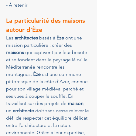
- À retenir
La particularité des maisons 
autour d'
Èze
Les 
architectes
 basés à 
Èze
 ont une 
mission particulière : créer des 
maisons
 qui captivent par leur beauté 
et se fondent dans le paysage là où la 
Méditerranée rencontre les 
montagnes. 
Èze
 est une commune 
pittoresque de la côte d'Azur, connue 
pour son village médiéval perché et 
ses vues à couper le souffle. En 
travaillant sur des projets de 
maison
, 
un 
architecte
 doit sans cesse relever le 
défi de respecter cet équilibre délicat 
entre l’architecture et la nature 
environnante. Grâce à leur expertise, 