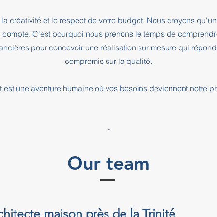
la créativité et le respect de votre budget. Nous croyons qu'un 
l compte. C'est pourquoi nous prenons le temps de comprendre
inancières pour concevoir une réalisation sur mesure qui répond
compromis sur la qualité.
 est une aventure humaine où vos besoins deviennent notre pri
-
Our team
chitecte maison près de la Trinité