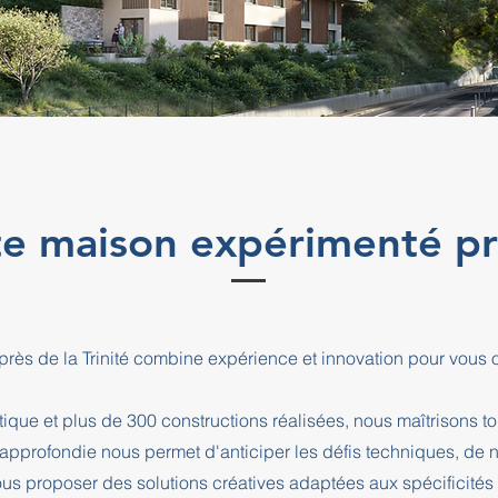
te maison expérimenté prè
 près de la Trinité combine expérience et innovation pour vous
que et plus de 300 constructions réalisées, nous maîtrisons t
e approfondie nous permet d'anticiper les défis techniques, de
us proposer des solutions créatives adaptées aux spécificités d