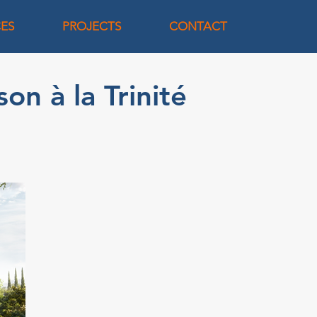
CES
PROJECTS
CONTACT
on à la Trinité