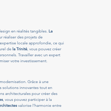
esign en réalités tangibles. 
La 
r réaliser des projets de 
e expertise locale approfondie, ce qui 
urel de 
la Trinité
, vous pouvez créer 
onnels. Travailler avec un expert 
imiser votre investissement.
 modernisation. Grâce à une 
s solutions innovantes tout en 
ions architecturales pour créer des 
es
, vous pouvez participer à la 
chitectes
 valorise l'harmonie entre 