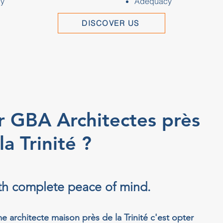
y
Adequacy
DISCOVER US
r GBA Architectes près
la Trinité ?
ith complete peace of mind.
 architecte maison près de la Trinité c'est opter