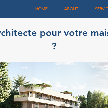
HOME
ABOUT
SERVI
chitecte pour votre mais
?