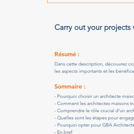
Carry out your projects
Résumé :
Dans cette description, découvrez co
les aspects importants et les bénéfic
Sommaire :
- Pourquoi choisir un architecte maiso
- Comment les architectes maisons tra
- Comprendre le rôle crucial d'un arch
- Quelles sont les étapes pour engage
- Pourquoi opter pour GBA Architectes
- En bref