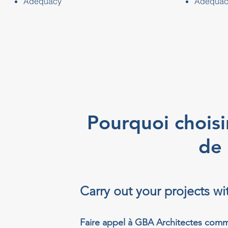
Adequacy
Adequac
Pourquoi choisi
de 
Carry out your projects w
Faire appel à GBA Architectes comme