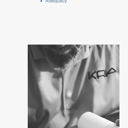
Adequacy