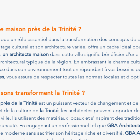
e maison près de la Trinité ?
 joue un rôle essentiel dans la transformation des concepts de d
tage culturel et son architecture variée, offre un cadre idéal pou
c 
un architecte maison
 dans cette ville signifie bénéficier d'un
architectural typique de la région. En embrassant le charme cult
ce dans son environnement tout en répondant à vos besoins pers
es
, vous assure de respecter toutes les normes locales et d'opt
ons transforment la Trinité ?
près de la Trinité
 est un puissant vecteur de changement et de
t de la culture de 
la Trinité
, les architectes peuvent apporter de
 ville. Ils utilisent des matériaux locaux et s'inspirent des tradit
munauté. En engageant un professionnel tel que 
GBA Architect
le moderne sans sacrifier son héritage riche et diversifié. 
GBA Ar