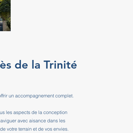
s de la Trinité
 offrir un accompagnement complet.
ous les aspects de la conception
 naviguer avec aisance dans les
e votre terrain et de vos envies.