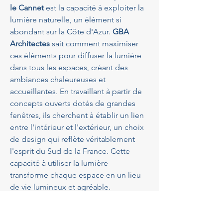
le Cannet
 est la capacité à exploiter la 
lumière naturelle, un élément si 
abondant sur la Côte d'Azur. 
GBA 
Architectes
 sait comment maximiser 
ces éléments pour diffuser la lumière 
dans tous les espaces, créant des 
ambiances chaleureuses et 
accueillantes. En travaillant à partir de 
concepts ouverts dotés de grandes 
fenêtres, ils cherchent à établir un lien 
entre l'intérieur et l'extérieur, un choix 
de design qui reflète véritablement 
l'esprit du Sud de la France. Cette 
capacité à utiliser la lumière 
transforme chaque espace en un lieu 
de vie lumineux et agréable.
L'importance de la connexion avec 
l'environnement naturel ne peut être 
sous-estimée lorsque l’on engage un 