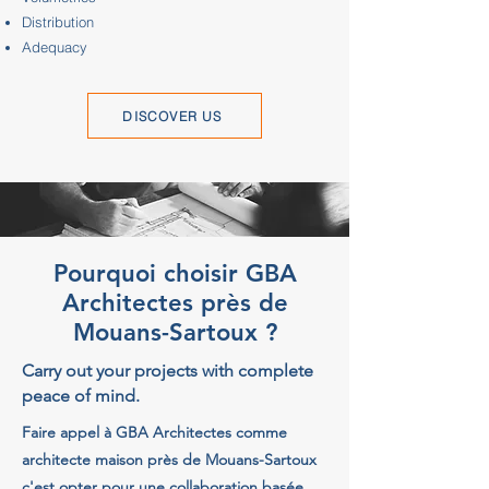
Distribution
Adequacy
DISCOVER US
Pourquoi choisir GBA
Architectes près de
Mouans-Sartoux ?
Carry out your projects with complete
peace of mind.
Faire appel à GBA Architectes comme
architecte maison près de Mouans-Sartoux
c'est opter pour une collaboration basée