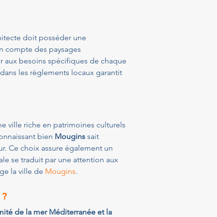
chitecte doit posséder une 
 en compte des paysages 
er aux besoins spécifiques de chaque 
 dans les règlements locaux garantit 
ne ville riche en patrimoines culturels 
connaissant bien 
Mougins
 sait 
r. Ce choix assure également un 
e se traduit par une attention aux 
e la ville de 
Mougins
.
 ?
mité de la mer Méditerranée et la 