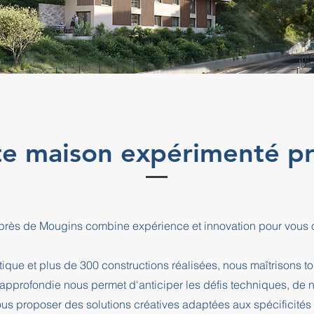
cte maison expérimenté p
 près de Mougins combine expérience et innovation pour vous
que et plus de 300 constructions réalisées, nous maîtrisons t
e approfondie nous permet d'anticiper les défis techniques, de
us proposer des solutions créatives adaptées aux spécificités d