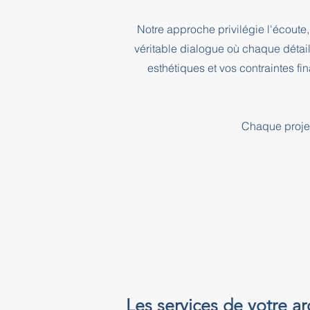
Notre approche privilégie l'écoute, 
véritable dialogue où chaque détai
esthétiques et vos contraintes f
Chaque projet
Les services de votre a