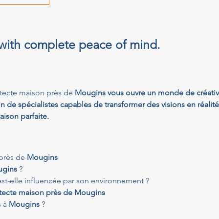
 with complete peace of mind.
itecte maison près de 
Mougins vous ouvre un monde de créativité
n de spécialistes capables de transformer des visions en réalité
aison parfaite.
près de 
Mougins
gins
 ?
est-elle influencée par son environnement ?
itecte maison près de Mougins
 à 
Mougins
 ?