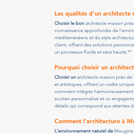
Les qualités d'un architecte
Choisir le bon 
architecte maison près
connaissance approfondie de l'envir
méditerranéens et du style architect
client, offrant des solutions personna
un processus fluide et sans heurts.**
Pourquoi choisir un architect
Choisir un 
architecte maison près de 
et artistiques, offrant un cadre uniq
comment intégrer harmonieusement l'
soutien personnalisé et un engagement
détails qui correspond aux attentes d
Comment l'architecture à 
Mo
L'environnement naturel de 
Mougins