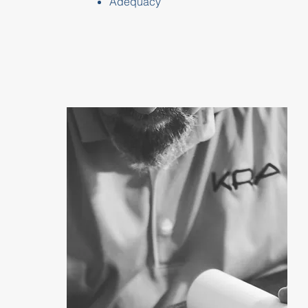
Adequacy