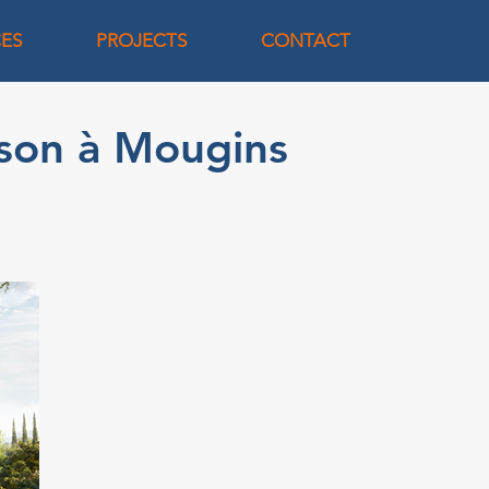
CES
PROJECTS
CONTACT
ison à Mougins