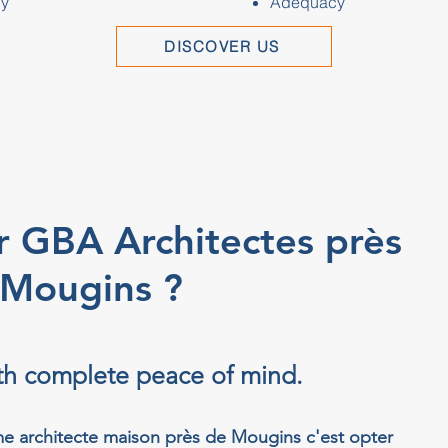
y
Adequacy
DISCOVER US
r GBA Architectes près
 Mougins ?
ith complete peace of mind.
e architecte maison près de Mougins c'est opter