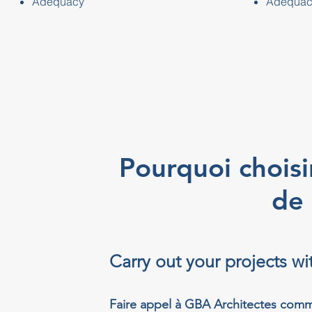
Adequacy
Adequac
Pourquoi choisi
de
Carry out your projects w
Faire appel à GBA Architectes comm