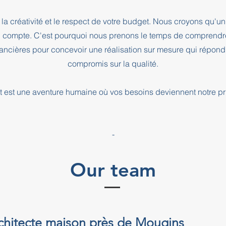
la créativité et le respect de votre budget. Nous croyons qu'un 
l compte. C'est pourquoi nous prenons le temps de comprendre
inancières pour concevoir une réalisation sur mesure qui répond
compromis sur la qualité.
 est une aventure humaine où vos besoins deviennent notre pri
-
Our team
rchitecte maison près de Mougins