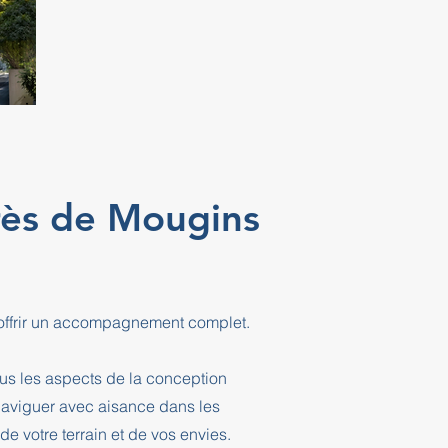
rès de Mougins
 offrir un accompagnement complet.
ous les aspects de la conception
 naviguer avec aisance dans les
e votre terrain et de vos envies.