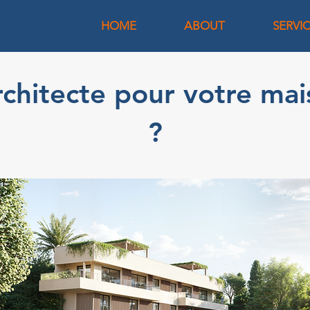
HOME
ABOUT
SERVI
rchitecte pour votre ma
?