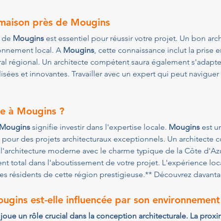
 maison près de 
Mougins
 de 
Mougins
 est essentiel pour réussir votre projet. Un bon ar
onnement local. A 
Mougins
, cette connaissance inclut la prise
ural régional. Un architecte compétent saura également s'adapt
lisées et innovantes. Travailler avec un expert qui peut naviguer
e à 
Mougins
 ?
Mougins
 signifie investir dans l'expertise locale. 
Mougins
 est u
ue pour des projets architecturaux exceptionnels. Un architecte 
architecture moderne avec le charme typique de la Côte d'Azu
 total dans l'aboutissement de votre projet. L'expérience local
es résidents de cette région prestigieuse.** Découvrez davantag
ugins
 est-elle influencée par son environnement
 joue un rôle crucial dans la conception architecturale. La proxi