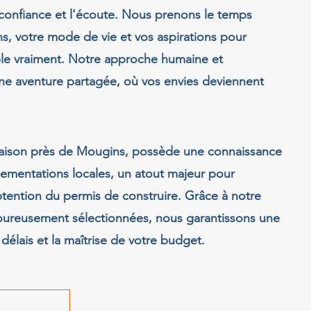
 confiance et l'écoute. Nous prenons le temps
s, votre mode de vie et vos aspirations pour
ble vraiment. Notre approche humaine et
une aventure partagée, où vos envies deviennent
maison près de Mougins, possède une connaissance
lementations locales, un atout majeur pour
'obtention du permis de construire. Grâce à notre
goureusement sélectionnées, nous garantissons une
délais et la maîtrise de votre budget.
s