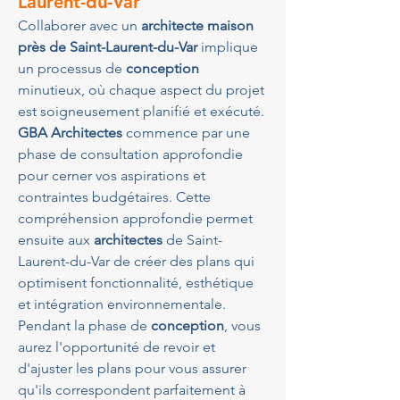
Laurent-du-Var
Collaborer avec un 
architecte maison 
près de Saint-Laurent-du-Var
 implique 
un processus de 
conception
minutieux, où chaque aspect du projet 
est soigneusement planifié et exécuté. 
GBA Architectes
 commence par une 
phase de consultation approfondie 
pour cerner vos aspirations et 
contraintes budgétaires. Cette 
compréhension approfondie permet 
ensuite aux 
architectes
 de Saint-
Laurent-du-Var de créer des plans qui 
optimisent fonctionnalité, esthétique 
et intégration environnementale. 
Pendant la phase de 
conception
, vous 
aurez l'opportunité de revoir et 
d'ajuster les plans pour vous assurer 
qu'ils correspondent parfaitement à 