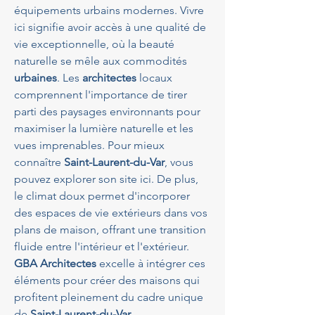
équipements urbains modernes. Vivre 
ici signifie avoir accès à une qualité de 
vie exceptionnelle, où la beauté 
naturelle se mêle aux commodités 
urbaines
. Les 
architectes
 locaux 
comprennent l'importance de tirer 
parti des paysages environnants pour 
maximiser la lumière naturelle et les 
vues imprenables. Pour mieux 
connaître 
Saint-Laurent-du-Var
, vous 
pouvez explorer son site ici. De plus, 
le climat doux permet d'incorporer 
des espaces de vie extérieurs dans vos 
plans de maison, offrant une transition 
fluide entre l'intérieur et l'extérieur. 
GBA Architectes
 excelle à intégrer ces 
éléments pour créer des maisons qui 
profitent pleinement du cadre unique 
de 
Saint-Laurent-du-Var
.