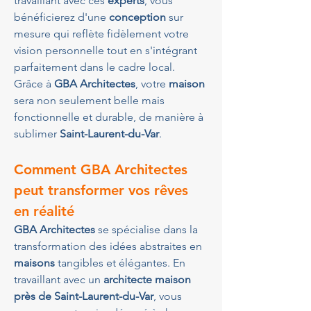
travaillant avec ces 
experts
, vous 
bénéficierez d'une 
conception
 sur 
mesure qui reflète fidèlement votre 
vision personnelle tout en s'intégrant 
parfaitement dans le cadre local. 
Grâce à 
GBA Architectes
, votre 
maison
sera non seulement belle mais 
fonctionnelle et durable, de manière à 
sublimer 
Saint-Laurent-du-Var
.
Comment GBA Architectes 
peut transformer vos rêves 
en réalité
GBA Architectes
 se spécialise dans la 
transformation des idées abstraites en 
maisons
 tangibles et élégantes. En 
travaillant avec un 
architecte maison 
près de Saint-Laurent-du-Var
, vous 