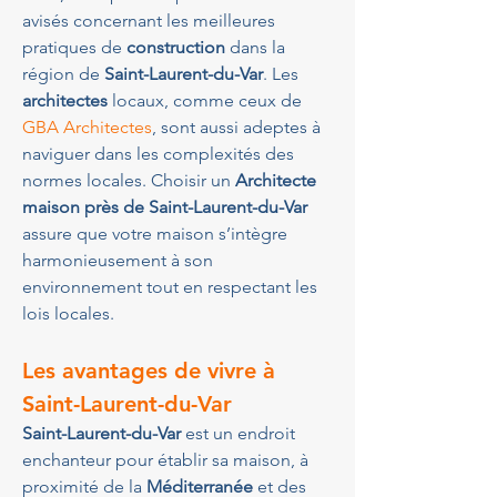
avisés concernant les meilleures 
pratiques de 
construction
 dans la 
région de 
Saint-Laurent-du-Var
. Les 
architectes
 locaux, comme ceux de 
GBA Architectes
, sont aussi adeptes à 
naviguer dans les complexités des 
normes locales. Choisir un 
Architecte 
maison près de Saint-Laurent-du-Var
assure que votre maison s’intègre 
harmonieusement à son 
environnement tout en respectant les 
lois locales.
Les avantages de vivre à 
Saint-Laurent-du-Var
Saint-Laurent-du-Var
 est un endroit 
enchanteur pour établir sa maison, à 
proximité de la 
Méditerranée
 et des 