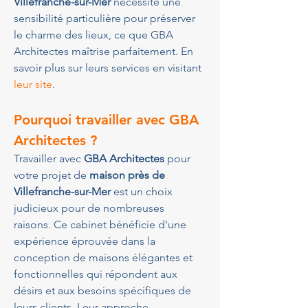
Villefranche-sur-Mer
 nécessite une 
sensibilité particulière pour préserver 
le charme des lieux, ce que GBA 
Architectes maîtrise parfaitement. En 
savoir plus sur leurs services en visitant 
leur site
.
Pourquoi travailler avec GBA 
Architectes ?
Travailler avec 
GBA Architectes
 pour 
votre projet de 
maison près de 
Villefranche-sur-Mer
 est un choix 
judicieux pour de nombreuses 
raisons. Ce cabinet bénéficie d'une 
expérience éprouvée dans la 
conception de maisons élégantes et 
fonctionnelles qui répondent aux 
désirs et aux besoins spécifiques de 
leurs clients. Leur approche 