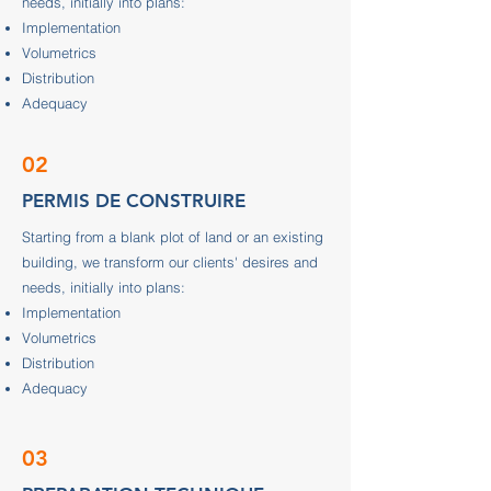
needs, initially into plans:
Implementation
Volumetrics
Distribution
Adequacy
02
PERMIS DE CONSTRUIRE
Starting from a blank plot of land or an existing
building, we transform our clients' desires and
needs, initially into plans:
Implementation
Volumetrics
Distribution
Adequacy
03