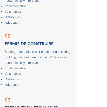
needs, initially into plans:
Implementation
Volumetrics
Distribution
Adequacy
02
PERMIS DE CONSTRUIRE
Starting from a blank plot of land or an existing
building, we transform our clients' desires and
needs, initially into plans:
Implementation
Volumetrics
Distribution
Adequacy
03