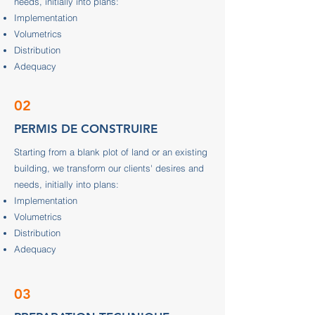
needs, initially into plans:
Implementation
Volumetrics
Distribution
Adequacy
02
PERMIS DE CONSTRUIRE
Starting from a blank plot of land or an existing
building, we transform our clients' desires and
needs, initially into plans:
Implementation
Volumetrics
Distribution
Adequacy
03