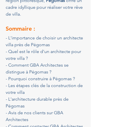
région pittoresque, 
Pégomas
 offre un 
cadre idyllique pour réaliser votre rêve 
de villa.
Sommaire :
- L'importance de choisir un architecte 
villa près de Pégomas
- Quel est le rôle d'un architecte pour 
votre villa ?
- Comment GBA Architectes se 
distingue à Pégomas ?
- Pourquoi construire à Pégomas ?
- Les étapes clés de la construction de 
votre villa
- L'architecture durable près de 
Pégomas
- Avis de nos clients sur GBA 
Architectes
- Comment contacter GBA Architectes 