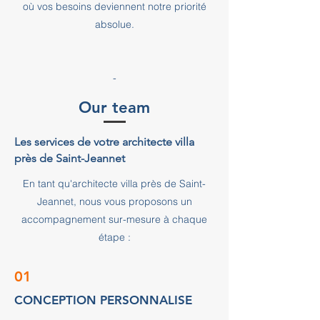
où vos besoins deviennent notre priorité
absolue.
-
Our team
Les services de votre architecte villa
près de Saint-Jeannet
En tant qu'architecte villa près de Saint-
Jeannet, nous vous proposons un
accompagnement sur-mesure à chaque
étape :
01
CONCEPTION PERSONNALISE