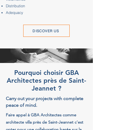
Distribution
Adequacy
DISCOVER US
Pourquoi choisir GBA
Architectes près de Saint-
Jeannet ?
Carry out your projects with complete
peace of mind.
Faire appel à GBA Architectes comme
architecte villa près de Saint-Jeannet c'est
opter pour une collaboration basée sur la