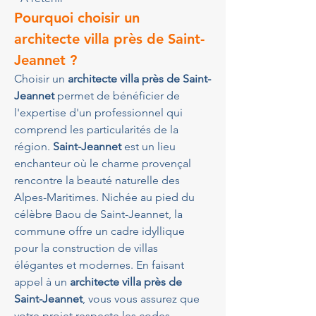
Pourquoi choisir un 
architecte villa près de 
Saint-
Jeannet
 ?
Choisir un 
architecte villa près de Saint-
Jeannet
 permet de bénéficier de 
l'expertise d'un professionnel qui 
comprend les particularités de la 
région. 
Saint-Jeannet
 est un lieu 
enchanteur où le charme provençal 
rencontre la beauté naturelle des 
Alpes-Maritimes. Nichée au pied du 
célèbre Baou de Saint-Jeannet, la 
commune offre un cadre idyllique 
pour la construction de villas 
élégantes et modernes. En faisant 
appel à un 
architecte villa près de 
Saint-Jeannet
, vous vous assurez que 
votre projet respecte les codes 