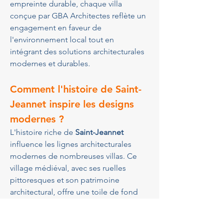
empreinte durable, chaque villa 
conçue par GBA Architectes reflète un 
engagement en faveur de 
l'environnement local tout en 
intégrant des solutions architecturales 
modernes et durables.
Comment l'histoire de 
Saint-
Jeannet
 inspire les designs 
modernes ?
L'histoire riche de 
Saint-Jeannet
influence les lignes architecturales 
modernes de nombreuses villas. Ce 
village médiéval, avec ses ruelles 
pittoresques et son patrimoine 
architectural, offre une toile de fond 
inspirante pour tout 
architecte villa 
près de Saint-Jeannet
. En intégrant 