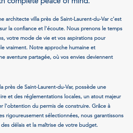
ith complete peace of mind.
architecte villa près de Saint-Laurent-du-Var c'est
sur la confiance et l'écoute. Nous prenons le temps
s, votre mode de vie et vos aspirations pour
ble vraiment. Notre approche humaine et
une aventure partagée, où vos envies deviennent
lla près de Saint-Laurent-du-Var, possède une
ire et des réglementations locales, un atout majeur
ter l'obtention du permis de construire. Grâce à
res rigoureusement sélectionnées, nous garantissons
 des délais et la maîtrise de votre budget.