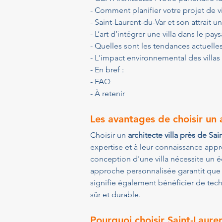
- Comment planifier votre projet de vi
- Saint-Laurent-du-Var et son attrait u
- L’art d’intégrer une villa dans le pay
- Quelles sont les tendances actuelles 
- L'impact environnemental des villas
- En bref :
- FAQ
- À retenir
Les avantages de choisir un a
Choisir un 
architecte villa près de Sa
expertise et à leur connaissance appr
conception d'une villa nécessite un éq
approche personnalisée garantit que ch
signifie également bénéficier de tech
sûr et durable.
Pourquoi choisir Saint-Lauren