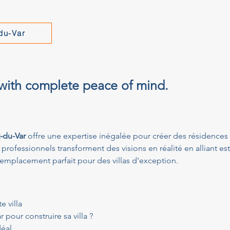
-du-Var
 with complete peace of mind.
t-du-Var
 offre une expertise inégalée pour créer des résidences 
s professionnels transforment des visions en réalité en alliant est
 l’emplacement parfait pour des villas d'exception.
e villa
 pour construire sa villa ?
déal