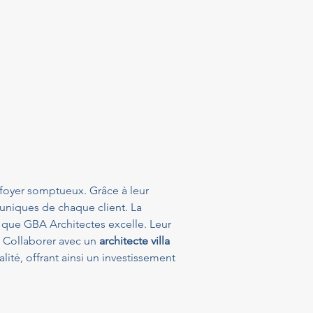
 foyer somptueux. Grâce à leur 
uniques de chaque client. La 
là que GBA Architectes excelle. Leur 
. Collaborer avec un 
architecte villa
té, offrant ainsi un investissement 