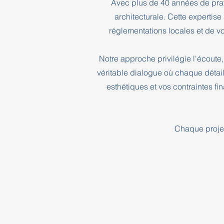
Avec plus de 40 années de prati
architecturale. Cette expertis
réglementations locales et de vo
Notre approche privilégie l'écoute, 
véritable dialogue où chaque détai
esthétiques et vos contraintes f
Chaque projet