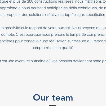
que et plus de 300 constructions réalisées, nous maîtrisons t
e approfondie nous permet d'anticiper les défis techniques, de
us proposer des solutions créatives adaptées aux spécificités d
la créativité et le respect de votre budget. Nous croyons qu'un 
l compte. C'est pourquoi nous prenons le temps de comprendre
inancières pour concevoir une réalisation sur mesure qui répond
compromis sur la qualité.
 est une aventure humaine où vos besoins deviennent notre pri
-
Our team