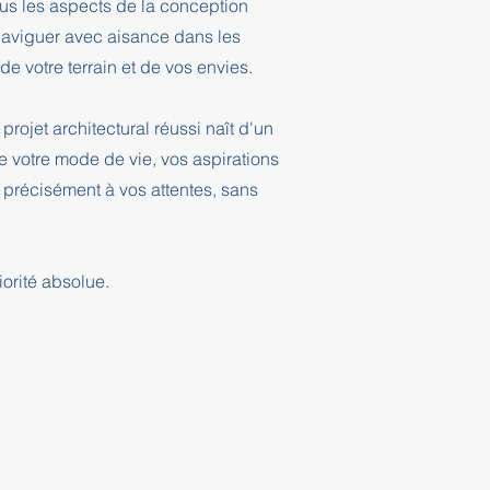
ous les aspects de la conception
 naviguer avec aisance dans les
e votre terrain et de vos envies.
projet architectural réussi naît d'un
 votre mode de vie, vos aspirations
 précisément à vos attentes, sans
orité absolue.