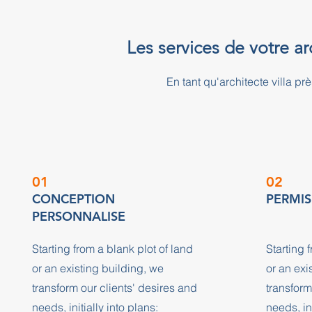
Les services de votre ar
En tant qu'architecte villa
01
02
CONCEPTION
PERMIS
PERSONNALISE
Starting from a blank plot of land
Starting 
or an existing building, we
or an exi
transform our clients' desires and
transform
needs, initially into plans:
needs, ini