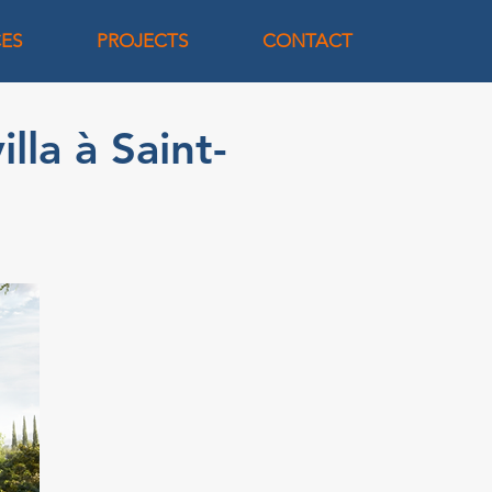
CES
PROJECTS
CONTACT
lla à Saint-