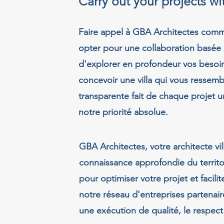
Carry out your projects w
Faire appel à GBA Architectes comme 
opter pour une collaboration basée 
d'explorer en profondeur vos besoin
concevoir une villa qui vous ressem
transparente fait de chaque projet 
notre priorité absolue.
GBA Architectes, votre architecte vi
connaissance approfondie du territo
pour optimiser votre projet et facili
notre réseau d'entreprises partenai
une exécution de qualité, le respect