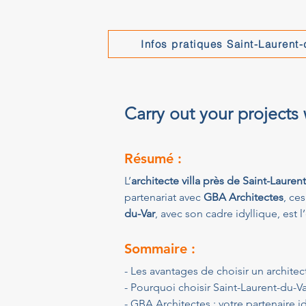
Infos pratiques Saint-Laurent
Carry out your projects
Résumé :
L’
architecte villa près de Saint-Lauren
partenariat avec 
GBA Architectes
, ce
du-Var
, avec son cadre idyllique, est
Sommaire :
- Les avantages de choisir un architect
- Pourquoi choisir Saint-Laurent-du-Var
- GBA Architectes : votre partenaire i