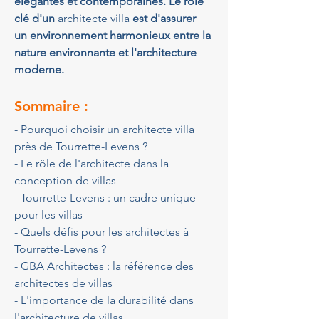
élégantes et contemporaines. Le rôle 
clé d'un 
architecte villa
 est d'assurer 
un environnement harmonieux entre la 
nature environnante et l'architecture 
moderne.
Sommaire :
- Pourquoi choisir un architecte villa 
près de Tourrette-Levens ?
- Le rôle de l'architecte dans la 
conception de villas
- Tourrette-Levens : un cadre unique 
pour les villas
- Quels défis pour les architectes à 
Tourrette-Levens ?
- GBA Architectes : la référence des 
architectes de villas
- L'importance de la durabilité dans 
l'architecture de villas