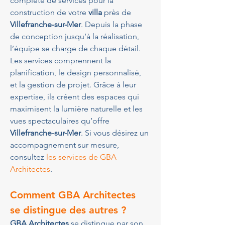
complète de services pour la 
construction de votre 
villa
 près de 
Villefranche-sur-Mer
. Depuis la phase 
de conception jusqu’à la réalisation, 
l’équipe se charge de chaque détail. 
Les services comprennent la 
planification, le design personnalisé, 
et la gestion de projet. Grâce à leur 
expertise, ils créent des espaces qui 
maximisent la lumière naturelle et les 
vues spectaculaires qu’offre 
Villefranche-sur-Mer
. Si vous désirez un 
accompagnement sur mesure, 
consultez 
les services de GBA 
Architectes
.
Comment GBA Architectes 
se distingue des autres ?
GBA Architectes
 se distingue par son 