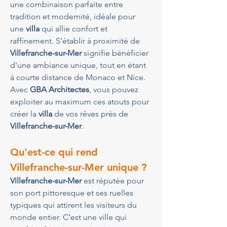
une combinaison parfaite entre 
tradition et modernité, idéale pour 
une 
villa
 qui allie confort et 
raffinement. S’établir à proximité de 
Villefranche-sur-Mer
 signifie bénéficier 
d'une ambiance unique, tout en étant 
à courte distance de Monaco et Nice. 
Avec 
GBA Architectes
, vous pouvez 
exploiter au maximum ces atouts pour 
créer la 
villa
 de vos rêves près de 
Villefranche-sur-Mer
.
Qu'est-ce qui rend 
Villefranche-sur-Mer unique ?
Villefranche-sur-Mer
 est réputée pour 
son port pittoresque et ses ruelles 
typiques qui attirent les visiteurs du 
monde entier. C’est une ville qui 