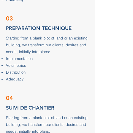
03
PREPARATION TECHNIQUE
Starting from a blank plot of land or an existing
building, we transform our clients' desires and
needs, initially into plans:
Implementation
Volumetrics
Distribution
Adequacy
04
SUIVI DE CHANTIER
Starting from a blank plot of land or an existing
building, we transform our clients' desires and
needs, initially into plans: