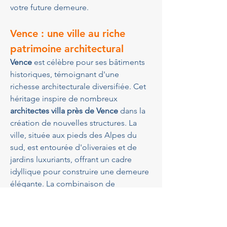
votre future demeure.
Vence : une ville au riche 
patrimoine architectural
Vence
 est célèbre pour ses bâtiments 
historiques, témoignant d'une 
richesse architecturale diversifiée. Cet 
héritage inspire de nombreux 
architectes villa près de Vence
 dans la 
création de nouvelles structures. La 
ville, située aux pieds des Alpes du 
sud, est entourée d'oliveraies et de 
jardins luxuriants, offrant un cadre 
idyllique pour construire une demeure 
élégante. La combinaison de 
modernité et tradition y est 
omniprésente, favorisant une 
architecture harmonieuse intégrée à 