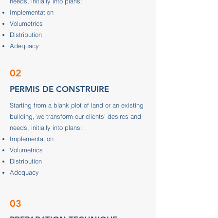
needs, initially into plans:
Implementation
Volumetrics
Distribution
Adequacy
02
PERMIS DE CONSTRUIRE
Starting from a blank plot of land or an existing
building, we transform our clients' desires and
needs, initially into plans:
Implementation
Volumetrics
Distribution
Adequacy
03